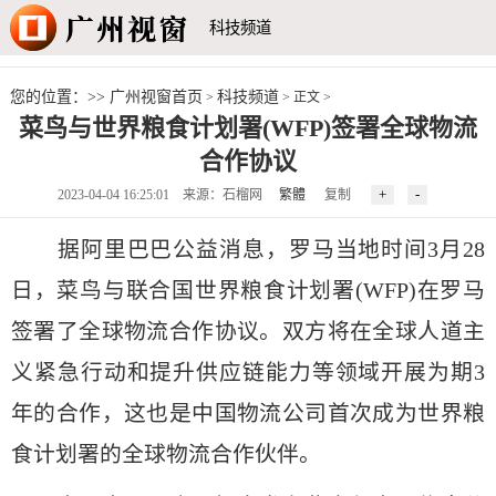
科技频道
您的位置：>>
广州视窗首页
科技频道
>
> 正文 >
菜鸟与世界粮食计划署(WFP)签署全球物流
合作协议
2023-04-04 16:25:01 来源：石榴网
繁體
复制
据阿里巴巴公益消息，罗马当地时间3月28
日，菜鸟与联合国世界粮食计划署(WFP)在罗马
签署了全球物流合作协议。双方将在全球人道主
义紧急行动和提升供应链能力等领域开展为期3
年的合作，这也是中国物流公司首次成为世界粮
食计划署的全球物流合作伙伴。