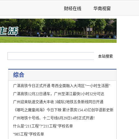
财经在线
华南视窗
综合
广湛高铁今日正式开通 粤西全面融入大湾区“一小时生活圈”
广湛高铁12月22日通车，广州至湛江最快1小时32分可达
广州迎来轨道交通大丰收 3城际2地铁五条新线同日开通
《哪吒之魔童闹海》今日下映 累计票房154.45亿创华语影史新纪录
广州地铁十号线、十二号线6月29日14时正式开通！
什么是“211工程”?“211工程”学校名单
“985工程”学校名单