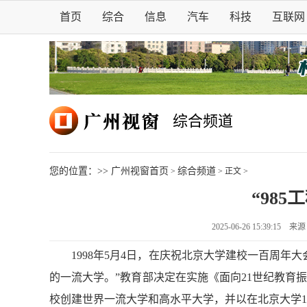
首页
综合
信息
汽车
科技
互联网
综合频道
您的位置：>>
广州视窗首页
综合频道
>
> 正文 >
“985
2025-06-26 15:39:1
1998年5月4日，在庆祝北京大学建校一百周年大
的一流大学。”教育部决定在实施《面向21世纪教育
校创建世界一流大学和高水平大学，并以在北京大学100周