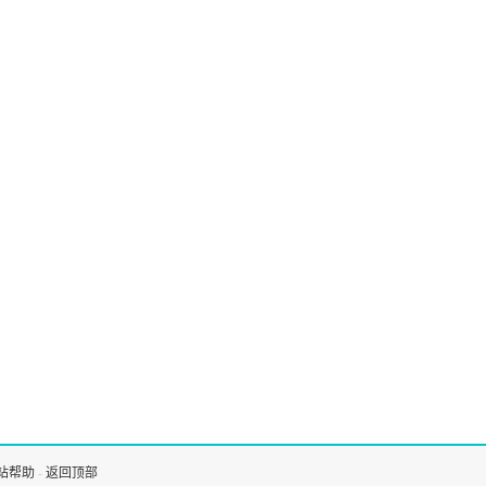
站帮助
-
返回顶部