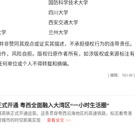
国防科学技术大学
四川大学
西安交通大学
大学
兰州大学
非赞同其观点或证实其描述，不承担侵权行为的连带责任。
操作，风险自担。版权归原作者所有，如涉版权或来源标注有
任何单位或个人不得转载和摘编。
[ 编辑： NO 09 ]
式开通 粤西全面融入大湾区“一小时生活圈”
湛高铁正式开通运营。这条贯穿粤西沿海地区的高速铁路，标志着粤港
要城市的时空距离实现
查看全文
>>