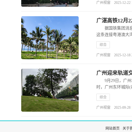
广州视窗 2025-12-22 17
广湛高铁12月
据国铁集团消息，
这条连接粤港澳大
综合
广州视窗 2025-12-18 21
广州迎来轨道交
9月29日，广州城
时，广州东环城际(
综合
广州视窗 2025-09-28 17
网站首页
-
关于