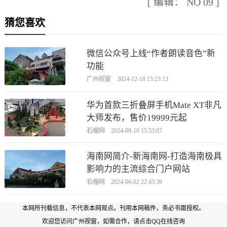
[ 编辑： NO 09 ]
猜您喜欢
微信公众号上线“作者朗读音色”新
功能
广州视窗 2024-12-18 15:23:13
华为首款三折叠屏手机Mate XT非凡
大师发布，售价19999元起
石榴网 2024-09-10 15:53:07
海南网简介-新海南网-打造海南极具
影响力的主流综合门户网站
石榴网 2024-06-02 22:43:39
本网所刊载信息，不代表本网观点。刊用本网稿件，务必书面授权。
欢迎您访问广州视窗，如需合作，
请点击QQ在线咨询